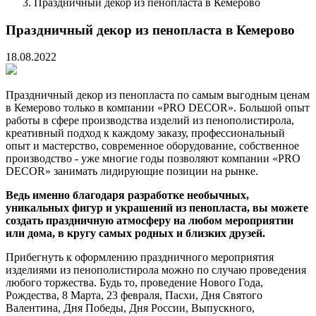
Праздничный декор из пенопласта в Кемерово
Праздничный декор из пенопласта в Кемерово
18.08.2022
Праздничный декор из пенопласта по самым выгодным ценам
в Кемерово только в компании «PRO DECOR». Большой опыт
работы в сфере производства изделий из пенополистирола,
креативный подход к каждому заказу, профессиональный
опыт и мастерство, современное оборудование, собственное
производство - уже многие годы позволяют компании «PRO
DECOR» занимать лидирующие позиции на рынке.
Ведь именно благодаря разработке необычных,
уникальных фигур и украшений из пенопласта, вы можете
создать праздничную атмосферу на любом мероприятии
или дома, в кругу самых родных и близких друзей.
Прибегнуть к оформлению праздничного мероприятия
изделиями из пенополистирола можно по случаю проведения
любого торжества. Будь то, проведение Нового Года,
Рождества, 8 Марта, 23 февраля, Пасхи, Дня Святого
Валентина, Дня Победы, Дня России, Выпускного,