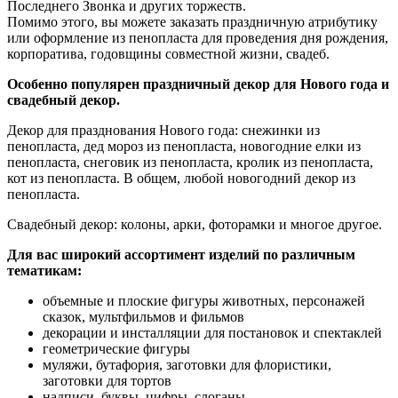
Последнего Звонка и других торжеств.
Помимо этого, вы можете заказать праздничную атрибутику
или оформление из пенопласта для проведения дня рождения,
корпоратива, годовщины совместной жизни, свадеб.
Особенно популярен праздничный декор для Нового года и
свадебный декор.
Декор для празднования Нового года: снежинки из
пенопласта, дед мороз из пенопласта, новогодние елки из
пенопласта, снеговик из пенопласта, кролик из пенопласта,
кот из пенопласта. В общем, любой новогодний декор из
пенопласта.
Свадебный декор: колоны, арки, фоторамки и многое другое.
Для вас широкий ассортимент изделий по различным
тематикам:
объемные и плоские фигуры животных, персонажей
сказок, мультфильмов и фильмов
декорации и инсталляции для постановок и спектаклей
геометрические фигуры
муляжи, бутафория, заготовки для флористики,
заготовки для тортов
надписи, буквы, цифры, слоганы