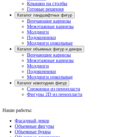
Крышки на столбы
Готовые решения
Каталог ландшафтных фигур
Венчающие карнизы
Межэтажные карнизы
Молдинги
Подоконники
Молдинги цокольные
Каталог объемных фигур и декора
Венчающие карнизы
Межэтажные карнизы
Молдинги
Подоконники
Молдинги цокольные
Каталог новогодних фигур
Снежинки из пенопласта
Фигуры 2D из пенопласта
Скачать PDF-версию каталога
Наши работы:
Фасадный декор
Объемные фигуры
Объемные буквы