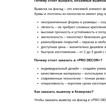
Почему стоит выбрать объёмные вывески
Вывеска на фасад – это ключевой элемент ф
буквы и логотипы из пенопласта имеют ряд 
неограниченные формы и размеры – соз
лёгкость – не требуют сложных креплени
высокая прочность и устойчивость к пог
экологичность – пенопласт безопасен д
разнообразие покрытий – окраска в любо
доступная цена – значительно дешевле 
быстрое изготовление – от 2 до 3 дней с
Почему стоит заказать в «PRO DECOR»?
индивидуальный дизайн – создаём уник
качественные материалы – используем п
современные технологии – точная резка 
оперативность – короткие сроки изготовл
Как заказать вывеску в Кемерово?
Чтобы заказать вывеску на фасад в «PRO DE