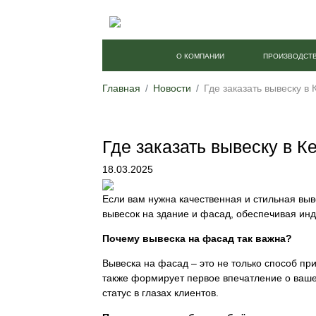
О КОМПАНИИ
ПРОИЗВОДСТ
Главная
Новости
Где заказать вывеску в
Где заказать вывеску в 
18.03.2025
Если вам нужна качественная и стильная вы
вывесок на здание и фасад, обеспечивая ин
Почему вывеска на фасад так важна?
Вывеска на фасад – это не только способ пр
также формирует первое впечатление о вашем
статус в глазах клиентов.