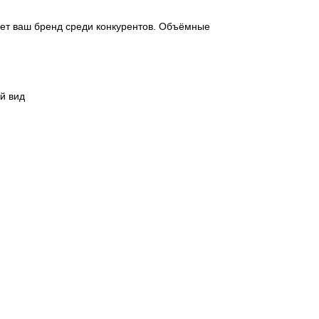
яет ваш бренд среди конкурентов. Объёмные
й вид