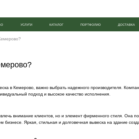
ВО
УСЛУГИ
КАТАЛОГ
ПОРТФОЛИО
ДОСТАВКА
 Кемерово?
Кемерово?
веска в Кемерово, важно выбрать надежного производителя. Комп
дивидуальный подход и высокое качество исполнения.
ивлечь внимание клиентов, но и элемент фирменного стиля. Она по
 бизнесе. Яркая, стильная и долговечная вывеска на здание созд